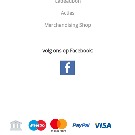
Cadeaubon
Acties
Merchandising Shop
volg ons op Facebook:
Hoofdpagina
Gastenboek
Mijn account