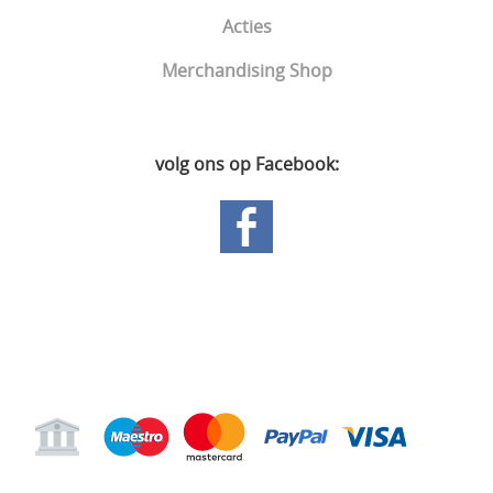
Acties
Merchandising Shop
volg ons op Facebook:
Hoofdpagina
Gastenboek
Mijn account