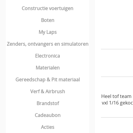
Constructie voertuigen
Boten
My Laps
Zenders, ontvangers en simulatoren
Electronica
Materialen
Gereedschap & Pit materiaal
Verf & Airbrush
Heel tof team
vxl 1/16 geko
Brandstof
Cadeaubon
Acties