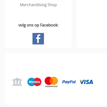
Merchandising Shop
volg ons op Facebook:
Hoofdpagina
Gastenboek
Mij