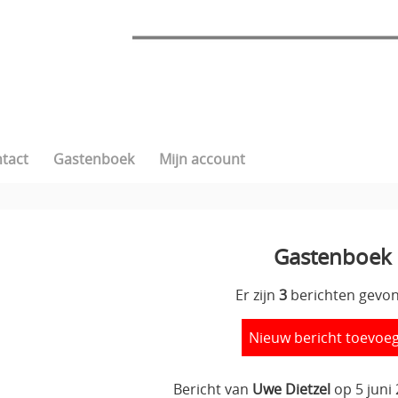
tact
Gastenboek
Mijn account
Gastenboek
Er zijn
3
berichten gevo
Nieuw bericht toevoe
Bericht van
Uwe Dietzel
op 5 juni