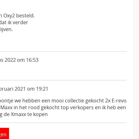
n Oxy2 besteld.
dat ik verder
ijven.
s 2022 om 16:53
bruari 2021 om 19:21
oontje we hebben een mooi collectie gekocht 2x E-revo
 Maxx in het rood gekocht top verkopers en ik heb een
og de Xmaxx te kopen
gen