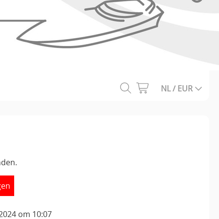
NL / EUR
nden.
gen
 2024 om 10:07