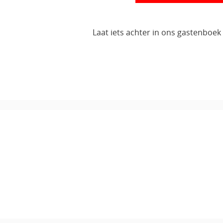
Laat iets achter in ons gastenboek 
n account