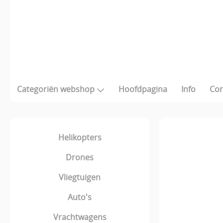
Categoriën webshop
Hoofdpagina
Info
Con
Helikopters
Drones
Vliegtuigen
Auto's
Vrachtwagens