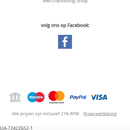
Merchandising Shop
volg ons op Facebook:
Hoofdpagina
Gastenboek
Mijn account
Alle prijzen zijn Inclusief 21% BTW
Privacyverklaring
UA-72422652-1