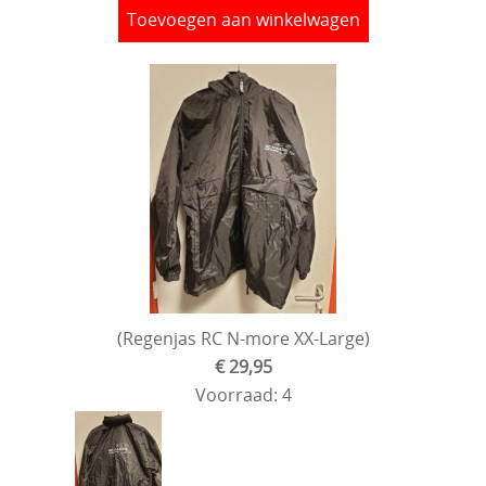
Toevoegen aan winkelwagen
(Regenjas RC N-more XX-Large)
€ 29,95
Voorraad: 4