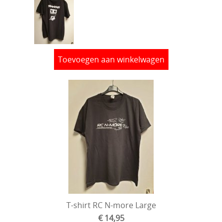
Toevoegen aan winkelwagen
T-shirt RC N-more Large
€ 14,95