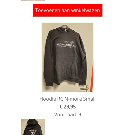
Toevoegen aan winkelwagen
Hoodie RC N-more Small
€ 29,95
Voorraad: 9