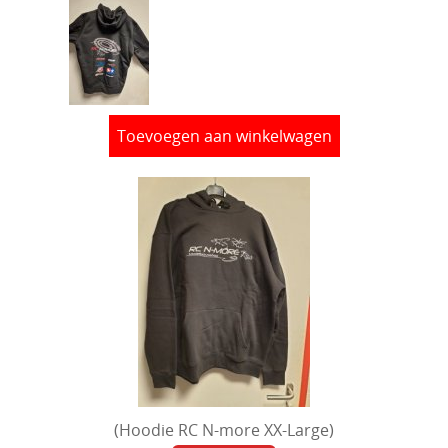
Toevoegen aan winkelwagen
(Hoodie RC N-more XX-Large)