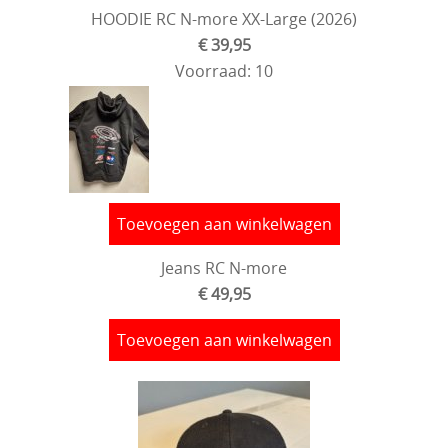
HOODIE RC N-more XX-Large (2026)
€ 39,95
Voorraad: 10
Toevoegen aan winkelwagen
Jeans RC N-more
€ 49,95
Toevoegen aan winkelwagen