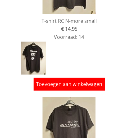
T-shirt RC N-more small
€ 14,95
Voorraad: 14
Toevoegen aan winkelwagen