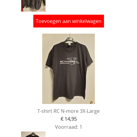
Toevoegen aan winkelwagen
T-shirt RC N-more 3X-Large
€ 14,95
Voorraad: 1