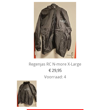
Regenjas RC N-more X-Large
€ 29,95
Voorraad: 4