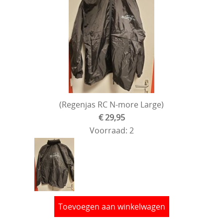
(Regenjas RC N-more Large)
€ 29,95
Voorraad: 2
Toevoegen aan winkelwagen