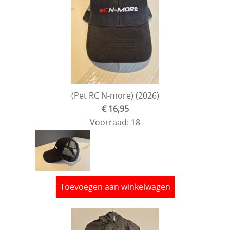
(Pet RC N-more) (2026)
€ 16,95
Voorraad: 18
Toevoegen aan winkelwagen