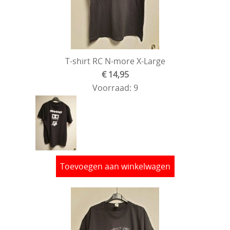
T-shirt RC N-more X-Large
€ 14,95
Voorraad: 9
Toevoegen aan winkelwagen