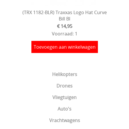
(TRX 1182-BLR) Traxxas Logo Hat Curve
Bill Bl
€ 14,95
Voorraad: 1
Toevoegen aan winkelwagen
Helikopters
Drones
Vliegtuigen
Auto's
Vrachtwagens