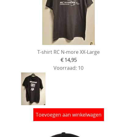
T-shirt RC N-more XX-Large
€ 14,95
Voorraad: 10
Toevoegen aan winkelwagen