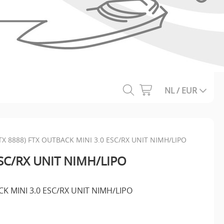
NL / EUR
TX 8888) FTX OUTBACK MINI 3.0 ESC/RX UNIT NIMH/LIPO
ESC/RX UNIT NIMH/LIPO
K MINI 3.0 ESC/RX UNIT NIMH/LIPO