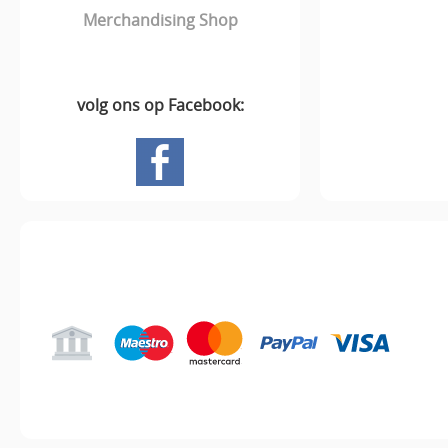
Merchandising Shop
volg ons op Facebook:
Hoofdpagina
Gastenboek
Mij