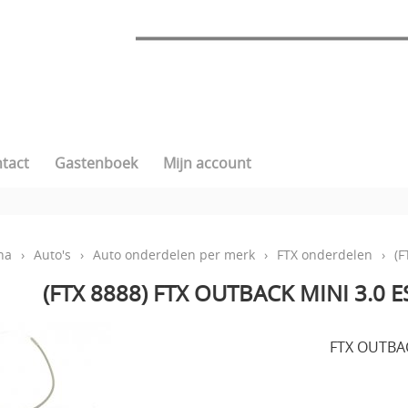
tact
Gastenboek
Mijn account
na
›
Auto's
›
Auto onderdelen per merk
›
FTX onderdelen
›
(F
(FTX 8888) FTX OUTBACK MINI 3.0 
FTX OUTBAC