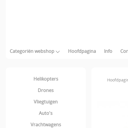
Categoriën webshop
Hoofdpagina
Info
Con
Helikopters
Hoofdpagi
Drones
Vliegtuigen
Auto's
Vrachtwagens