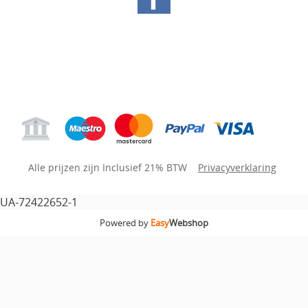
Hoofdpagina
Gastenboek
Mijn account
Alle prijzen zijn Inclusief 21% BTW
Privacyverklaring
UA-72422652-1
Powered by
Easy
Webshop