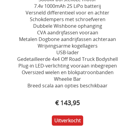
7.4v 1000mAh 2S LiPo batterij
Versneld differentieel voor en achter
Schokdempers met schroefveren
Dubbele Wishbone ophanging
CVA aandrijfassen vooraan
Metalen Dogbone aandrijfassen achteraan
Wrijvingsarme kogellagers
USB-lader
Gedetailleerde 4x4 Off Road Truck Bodyshell
Plug-in LED-verlichting vooraan inbegrepen
Oversized wielen en blokpatroonbanden
Wheelie Bar
Breed scala aan opties beschikbaar
€ 143,95
Uitverkocht