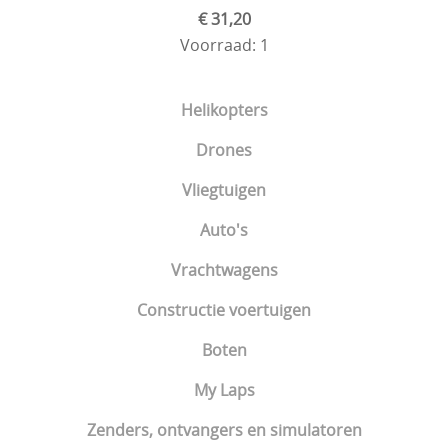
€ 31,20
Voorraad: 1
Toevoegen aan winkelwagen
Helikopters
Drones
Vliegtuigen
Auto's
Vrachtwagens
Constructie voertuigen
Boten
My Laps
Zenders, ontvangers en simulatoren