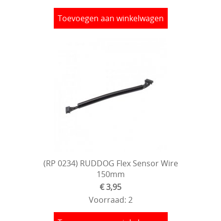
Toevoegen aan winkelwagen
(RP 0234) RUDDOG Flex Sensor Wire
150mm
€ 3,95
Voorraad: 2