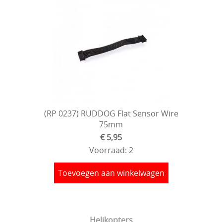
(RP 0237) RUDDOG Flat Sensor Wire
75mm
€ 5,95
Voorraad: 2
Toevoegen aan winkelwagen
Helikopters