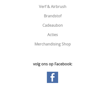
Verf & Airbrush
Brandstof
Cadeaubon
Acties
Merchandising Shop
volg ons op Facebook:
Hoofdpagina
Gastenboek
Mijn account