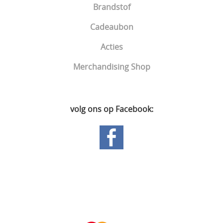
Brandstof
Cadeaubon
Acties
Merchandising Shop
volg ons op Facebook:
Hoofdpagina
Gastenboek
Mijn account