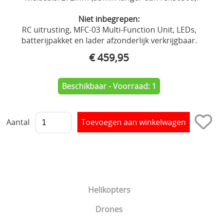
Niet inbegrepen:
RC uitrusting, MFC-03 Multi-Function Unit, LEDs,
batterijpakket en lader afzonderlijk verkrijgbaar.
€ 459,95
Beschikbaar - Voorraad: 1
Aantal
Helikopters
Drones